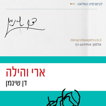
לביוגרפיה המלאה
dan@snlawyers.co.il
טלפון:
03-6099914