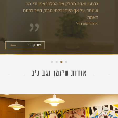
החברה אינה חזקה אלא כשהיא חושפת את
האמת לאור השמש.
אמיל זולא
צור קשר
אודות שינמן נגב ניב