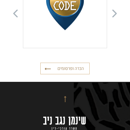
הכרה ופרסומים