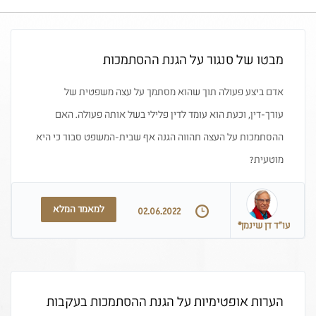
מבטו של סנגור על הגנת ההסתמכות
אדם ביצע פעולה תוך שהוא מסתמך על עצה משפטית של
עורך-דין, וכעת הוא עומד לדין פלילי בשל אותה פעולה. האם
ההסתמכות על העצה תהווה הגנה אף שבית-המשפט סבור כי היא
מוטעית?
למאמר המלא
02.06.2022
עו"ד דן שינמן*
הערות אופטימיות על הגנת ההסתמכות בעקבות