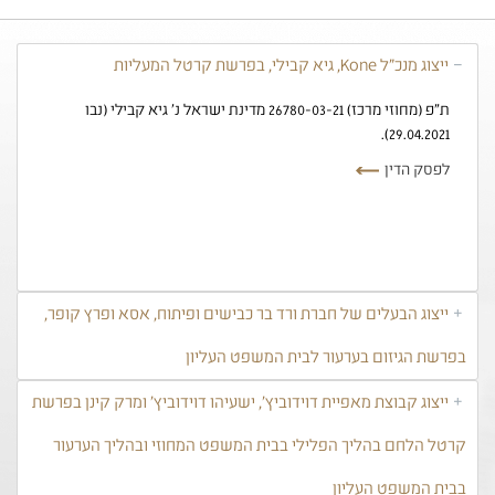
ייצוג מנכ"ל Kone, גיא קבילי, בפרשת קרטל המעליות
ת"פ (מחוזי מרכז) 26780-03-21 מדינת ישראל נ' גיא קבילי (נבו
29.04.2021).
לפסק הדין
ייצוג הבעלים של חברת ורד בר כבישים ופיתוח, אסא ופרץ קופר,
בפרשת הגיזום בערעור לבית המשפט העליון
ייצוג קבוצת מאפיית דוידוביץ', ישעיהו דוידוביץ' ומרק קינן בפרשת
קרטל הלחם בהליך הפלילי בבית המשפט המחוזי ובהליך הערעור
בבית המשפט העליון