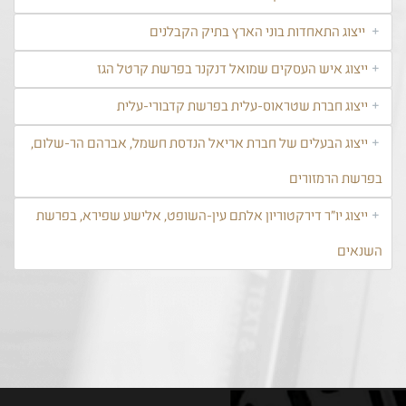
ייצוג התאחדות בוני הארץ בתיק הקבלנים
ייצוג איש העסקים שמואל דנקנר בפרשת קרטל הגז
ייצוג חברת שטראוס-עלית בפרשת קדבורי-עלית
ייצוג הבעלים של חברת אריאל הנדסת חשמל, אברהם הר-שלום,
בפרשת הרמזורים
ייצוג יו"ר דירקטוריון אלתם עין-השופט, אלישע שפירא, בפרשת
השנאים